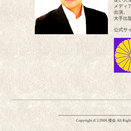
メディ
出演。
大手出
公式サイ
Copyright (C) 2006 倭会 All Righ